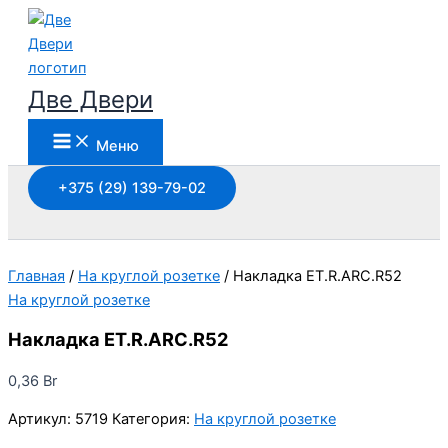
Перейти
к
содержимому
Две Двери
Меню
+375 (29) 139-79-02
Поиск
Главная
/
На круглой розетке
/ Накладка ET.R.ARC.R52
На круглой розетке
Накладка ET.R.ARC.R52
0,36
Br
Артикул:
5719
Категория:
На круглой розетке