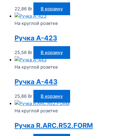
22,86
Br
В корзину
На круглой розетке
Ручка A-423
25,56
Br
В корзину
На круглой розетке
Ручка A-443
25,86
Br
В корзину
На круглой розетке
Ручка R.ARC.R52.FORM