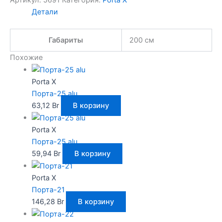
Артикул:
5691
Категория:
Porta X
Детали
Габариты
200 см
Похожие
Porta X
Порта-25 alu
63,12
Br
В корзину
Porta X
Порта-25 alu
59,94
Br
В корзину
Porta X
Порта-21
146,28
Br
В корзину