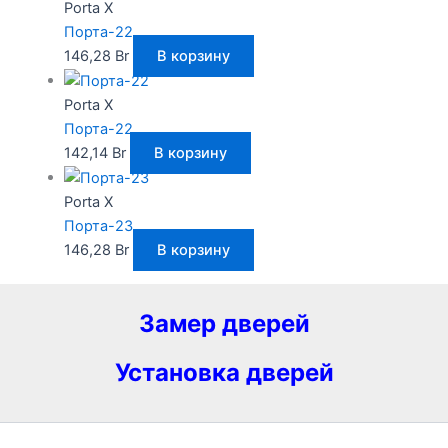
Porta X
Порта-22
146,28
Br
В корзину
Porta X
Порта-22
142,14
Br
В корзину
Porta X
Порта-23
146,28
Br
В корзину
Замер дверей
Установка дверей