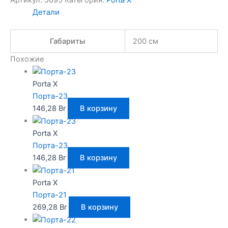
Артикул:
5695
Категория:
Porta X
Детали
Габариты
200 см
Похожие
Porta X
Порта-23
146,28
Br
В корзину
Porta X
Порта-23
146,28
Br
В корзину
Porta X
Порта-21
269,28
Br
В корзину