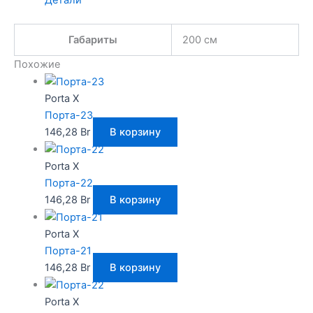
Детали
Габариты
200 см
Похожие
Porta X
Порта-23
146,28
Br
В корзину
Porta X
Порта-22
146,28
Br
В корзину
Porta X
Порта-21
146,28
Br
В корзину
Porta X