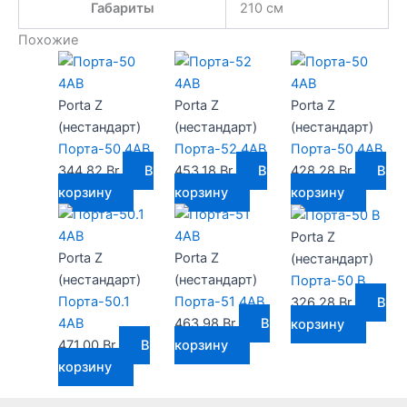
Габариты
210 см
Похожие
Porta Z
Porta Z
Porta Z
(нестандарт)
(нестандарт)
(нестандарт)
Порта-50 4AB
Порта-52 4AB
Порта-50 4AB
344,82
Br
В
453,18
Br
В
428,28
Br
В
корзину
корзину
корзину
Porta Z
Porta Z
Porta Z
(нестандарт)
(нестандарт)
(нестандарт)
Порта-50 B
Порта-50.1
Порта-51 4AB
326,28
Br
В
4AB
463,98
Br
В
корзину
471,00
Br
В
корзину
корзину