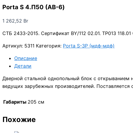
Porta S 4.П50 (AB-6)
1 262,52
Br
СТБ 2433-2015. Сертификат BY/112 02.01. TP013 118.01
Артикул:
5311
Категория:
Porta S-3P (мдф-мдф)
Описание
Детали
Дверной стальной однопольный блок с открыванием 
ведущих зарубежных производителей. Поставляется 
Габариты
205 см
Похожие