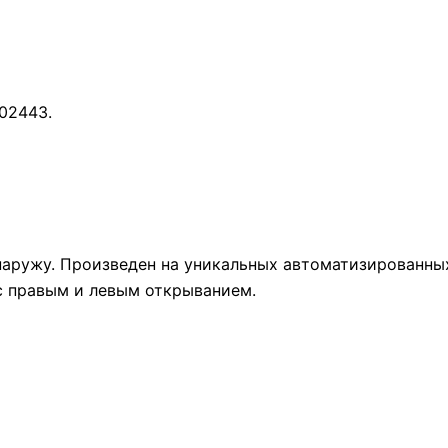
 02443.
наружу. Произведен на уникальных автоматизированны
с правым и левым открыванием.