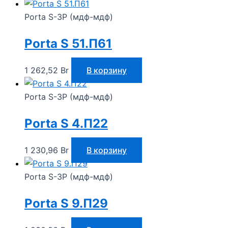
Porta S-3P (мдф-мдф)
Porta S 51.П61
1 262,52
Br
В корзину
Porta S-3P (мдф-мдф)
Porta S 4.П22
1 230,96
Br
В корзину
Porta S-3P (мдф-мдф)
Porta S 9.П29