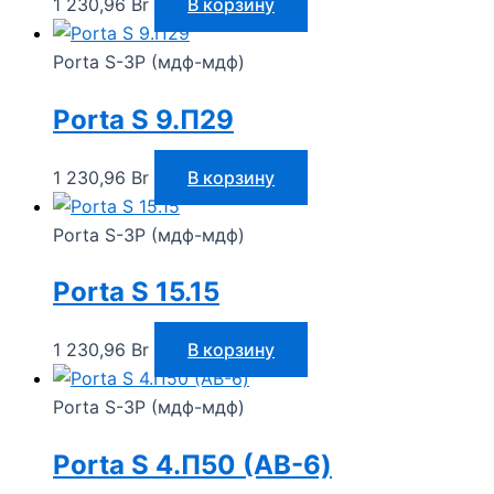
1 230,96
Br
В корзину
Porta S-3P (мдф-мдф)
Porta S 9.П29
1 230,96
Br
В корзину
Porta S-3P (мдф-мдф)
Porta S 15.15
1 230,96
Br
В корзину
Porta S-3P (мдф-мдф)
Porta S 4.П50 (AB-6)