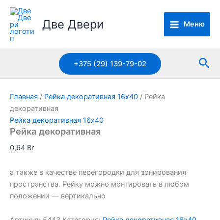
Перейти
к
Две Двери
Меню
содержимому
Пои
+375 (29) 139-79-02
Главная
/
Рейка декоративная 16х40
/ Рейка
декоративная
Рейка декоративная 16х40
Рейка декоративная
0,64
Br
а также в качестве перегородки для зонирования
пространства. Рейку можно монтировать в любом
положении — вертикально