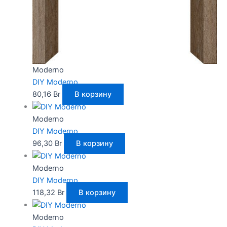
Moderno
DIY Moderno
80,16
Br
В корзину
Moderno
DIY Moderno
96,30
Br
В корзину
Moderno
DIY Moderno
118,32
Br
В корзину
Moderno