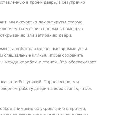
ставленную в проём дверь, а безупречно
ачит, мы аккуратно демонтируем старую
 проверяем геометрию проёма с помощью
 открыванию или затиранию двери.
ементы, соблюдая идеальные прямые углы.
м специальные клинья, чтобы сохранить
ы между коробом и стеной. Это обеспечивает
лавно и без усилий. Параллельно, мы
оверяем работу двери на всех этапах, чтобы
собое внимание её укреплению в проёме,
 дом от сквозняков, шума и пыли с улицы.