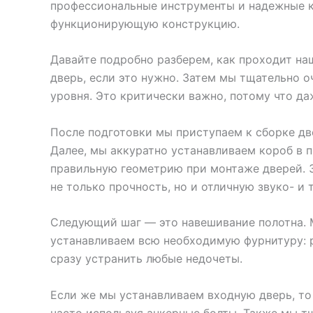
профессиональные инструменты и надежные ко
функционирующую конструкцию.
Давайте подробно разберем, как проходит на
дверь, если это нужно. Затем мы тщательно
уровня. Это критически важно, потому что д
После подготовки мы приступаем к сборке дв
Далее, мы аккуратно устанавливаем короб в 
правильную геометрию при монтаже дверей. 
не только прочность, но и отличную звуко- и
Следующий шаг — это навешивание полотна. М
устанавливаем всю необходимую фурнитуру: ру
сразу устранить любые недочеты.
Если же мы устанавливаем входную дверь, то
часто используя анкерные болты. Также мы т