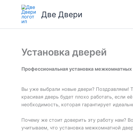
Перейти
к
Две Двери
содержимому
Установка дверей
Профессиональная установка межкомнатных 
Вы уже выбрали новые двери? Поздравляем! Т
красивая дверь будет плохо работать, если е
необходимость, которая гарантирует идеальны
Почему же стоит доверить эту работу нам? В
учитываем, что установка межкомнатной двер