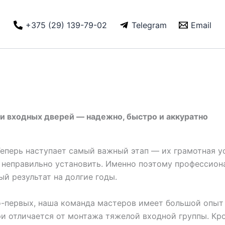
+375 (29) 139-79-02
Telegram
Email
и входных дверей — надежно, быстро и аккуратно
еперь наступает самый важный этап — их грамотная ус
ё неправильно установить. Именно поэтому профессион
й результат на долгие годы.
о-первых, наша команда мастеров имеет большой опыт 
и отличается от монтажа тяжелой входной группы. Кр