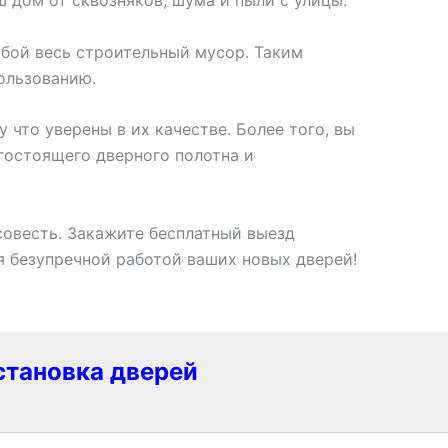
обой весь строительный мусор. Таким
пользованию.
 что уверены в их качестве. Более того, вы
гостоящего дверного полотна и
совесть. Закажите бесплатный выезд
я безупречной работой ваших новых дверей!
становка дверей