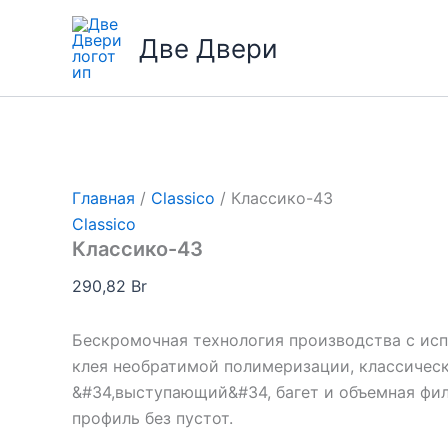
Перейти
к
Две Двери
содержимому
Главная
/
Classico
/ Классико-43
Classico
Классико-43
290,82
Br
Бескромочная технология производства с ис
клея необратимой полимеризации, классичес
&#34,выступающий&#34, багет и объемная фил
профиль без пустот.