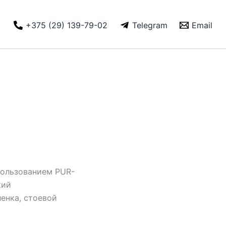
+375 (29) 139-79-02
Telegram
Email
пользованием PUR-
кий
енка, стоевой