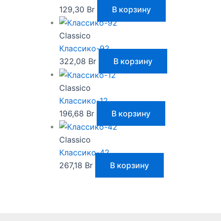
129,30
Br
В корзину
Classico
Классико-92
322,08
Br
В корзину
Classico
Классико-12
196,68
Br
В корзину
Classico
Классико-42
267,18
Br
В корзину