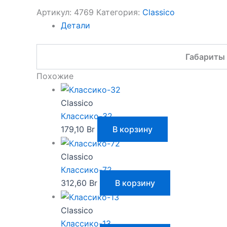
Артикул:
4769
Категория:
Classico
Детали
Габариты
Похожие
Classico
Классико-32
179,10
Br
В корзину
Classico
Классико-72
312,60
Br
В корзину
Classico
Классико-13