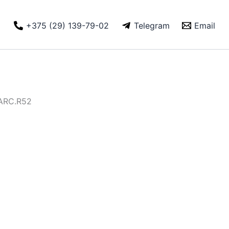
+375 (29) 139-79-02
Telegram
Email
.ARC.R52