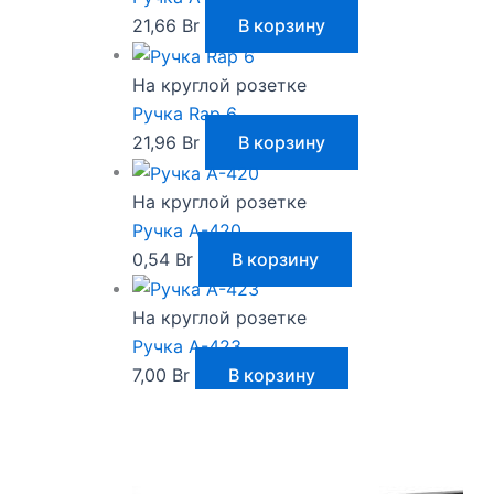
21,66
Br
В корзину
На круглой розетке
Ручка Rap 6
21,96
Br
В корзину
На круглой розетке
Ручка A-420
0,54
Br
В корзину
На круглой розетке
Ручка A-423
7,00
Br
В корзину