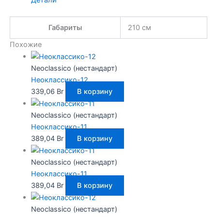
Детали
Габариты
210 см
Похожие
Neoclassico (нестандарт)
Неоклассико-12
339,06
Br
В корзину
Neoclassico (нестандарт)
Неоклассико-11
389,04
Br
В корзину
Neoclassico (нестандарт)
Неоклассико-11
389,04
Br
В корзину
Neoclassico (нестандарт)