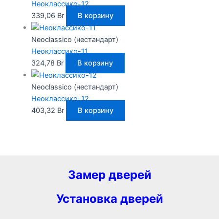
Неоклассико-12
339,06
Br
В корзину
Neoclassico (нестандарт)
Неоклассико-11
324,78
Br
В корзину
Neoclassico (нестандарт)
Неоклассико-12
403,32
Br
В корзину
Замер дверей
Установка дверей