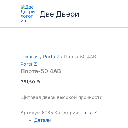
Перейти
к
Две Двери
содержимому
Главная
/
Porta Z
/ Порта-50 4AB
Porta Z
Порта-50 4AB
361,50
Br
Щитовая дверь высокой прочности
Артикул:
6085
Категория:
Porta Z
Детали