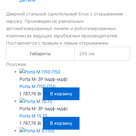
Детали
Дверной стальной однопольный блок с открыванием
наружу. Произведен на уникальных
автоматизированных линиях и роботизированных
комплексах ведущих зарубежных производителей.
Поставляется с правым и левым открыванием.
Габариты
205 см
Похожие
Porta M-3P (мдф-мдф)
Porta M П50.П50
1 787,76
Br
В корзину
Porta M-3P (мдф-мдф)
Porta M 15.15
1 787,76
Br
В корзину