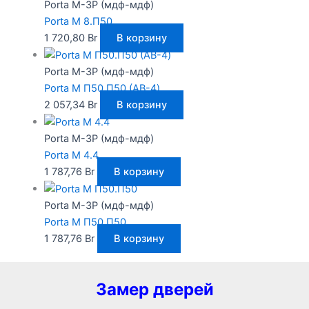
Porta M-3P (мдф-мдф)
Porta M 8.П50
1 720,80
Br
В корзину
Porta M-3P (мдф-мдф)
Porta M П50.П50 (AB-4)
2 057,34
Br
В корзину
Porta M-3P (мдф-мдф)
Porta M 4.4
1 787,76
Br
В корзину
Porta M-3P (мдф-мдф)
Porta M П50.П50
1 787,76
Br
В корзину
Замер дверей