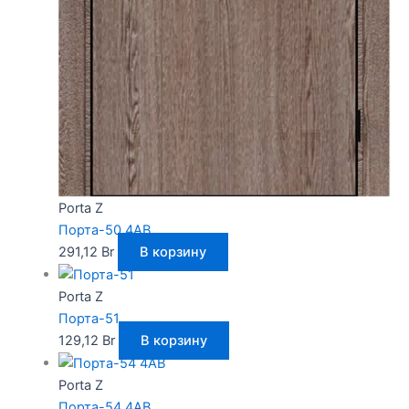
Porta Z
Порта-50 4AB
291,12
Br
В корзину
Porta Z
Порта-51
129,12
Br
В корзину
Porta Z
Порта-54 4AB