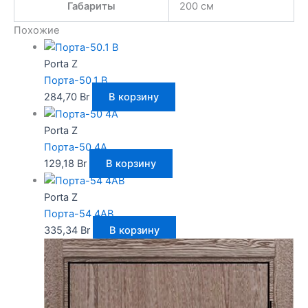
Габариты
200 см
Похожие
Porta Z
Порта-50.1 B
284,70
Br
В корзину
Porta Z
Порта-50 4A
129,18
Br
В корзину
Porta Z
Порта-54 4AB
335,34
Br
В корзину