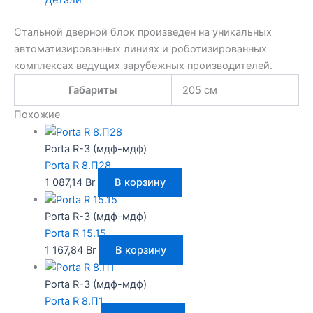
Детали
Стальной дверной блок произведен на уникальных
автоматизированных линиях и роботизированных
комплексах ведущих зарубежных производителей.
Габариты
205 см
Похожие
Porta R-3 (мдф-мдф)
Porta R 8.П28
1 087,14
Br
В корзину
Porta R-3 (мдф-мдф)
Porta R 15.15
1 167,84
Br
В корзину
Porta R-3 (мдф-мдф)
Porta R 8.П1