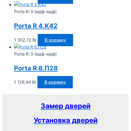
Porta R-3 (мдф-мдф)
Porta R 4.K42
1 302,72
Br
В корзину
Porta R-3 (мдф-мдф)
Porta R 8.П28
1 126,44
Br
В корзину
Замер дверей
Установка дверей