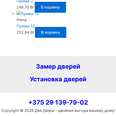
Прима-2
248,70
Br
В корзину
Prima
Прима-12
252,84
Br
В корзину
Замер дверей
Установка дверей
+375 29 139-79-02
Copyright © 2026 Две Двери - двойная выгода вашему дому!