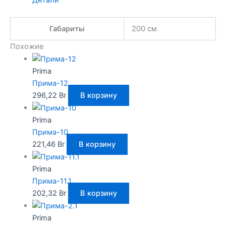
Детали
Габариты
200 см
Похожие
Prima
Прима-12
296,22
Br
В корзину
Prima
Прима-10
221,46
Br
В корзину
Prima
Прима-11.1
202,32
Br
В корзину
Prima