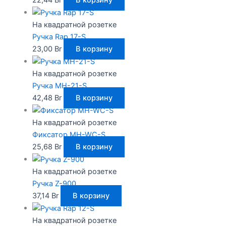
На квадратной розетке
Ручка Rap 17-S
23,00
Br
В корзину
На квадратной розетке
Ручка MH-21-S
42,48
Br
В корзину
На квадратной розетке
Фиксатор MH-WC-S
25,68
Br
В корзину
На квадратной розетке
Ручка Z-900
37,14
Br
В корзину
На квадратной розетке