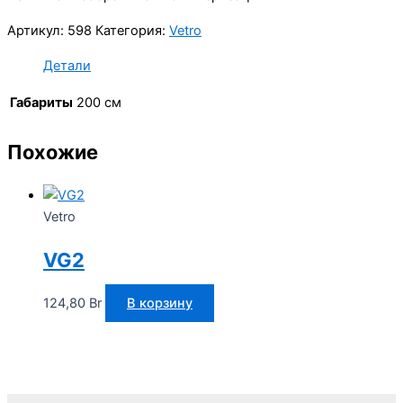
Артикул:
598
Категория:
Vetro
Детали
Габариты
200 см
Похожие
Vetro
VG2
124,80
Br
В корзину