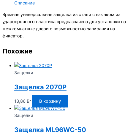
Описание
Врезная универсальная защелка из стали с язычком из
ударопрочного пластика предназначена для установки на
межкомнатные двери с возможностью запирания на
фиксатор.
Похожие
Защелки
Защелка 2070P
13,86
Br
В корзину
Защелки
Защелка ML96WC-50