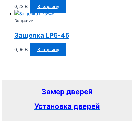
0,28
Br
В корзину
Защелки
Защелка LP6-45
0,96
Br
В корзину
Замер дверей
Установка дверей