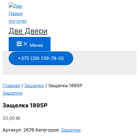
Перейти
к
содержимому
Две Двери
Меню
+375 (29) 139-79-02
Поиск
Главная
/
Защелки
/ Защелка 1895P
Защелки
Защелка 1895P
20,00
Br
Артикул:
2678
Категория:
Защелки