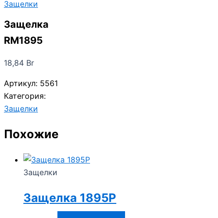
Защелки
Защелка
RM1895
18,84
Br
Артикул:
5561
Категория:
Защелки
Похожие
Защелки
Защелка 1895P