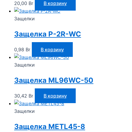
20,00
Br
В корзину
Защелки
Защелка P-2R-WC
0,98
Br
В корзину
Защелки
Защелка ML96WC-50
30,42
Br
В корзину
Защелки
Защелка METL45-8