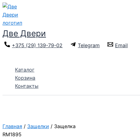
Перейти
к
содержимому
Две Двери
+375 (29) 139-79-02
Telegram
Email
Поиск
Каталог
Корзина
Контакты
Главная
/
Защелки
/ Защелка
RM1895