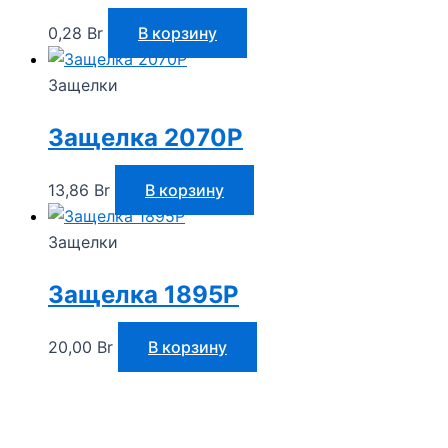
0,28
Br
В корзину
Защелки
Защелка 2070P
13,86
Br
В корзину
Защелки
Защелка 1895P
20,00
Br
В корзину