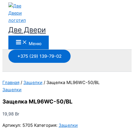
Перейти
к
содержимому
Две Двери
Меню
+375 (29) 139-79-02
Поиск
Главная
/
Защелки
/ Защелка ML96WC-50/BL
Защелки
Защелка ML96WC-50/BL
19,98
Br
Артикул:
5705
Категория:
Защелки